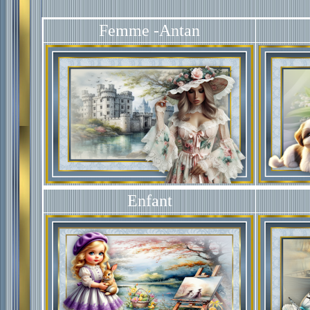
Femme -Antan
Enfant