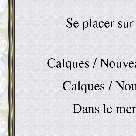
Se placer sur
Calques / Nouvea
Calques / Nou
Dans le men