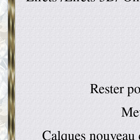
Rester po
Met
Calques nouveau