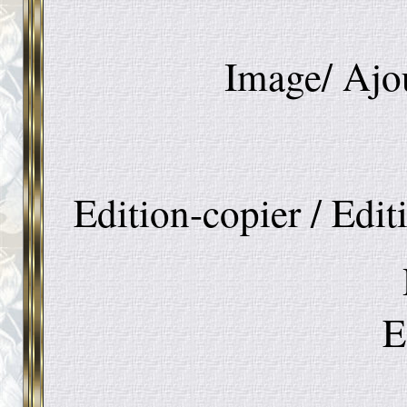
Image/ Ajou
Edition-copier / Edit
E