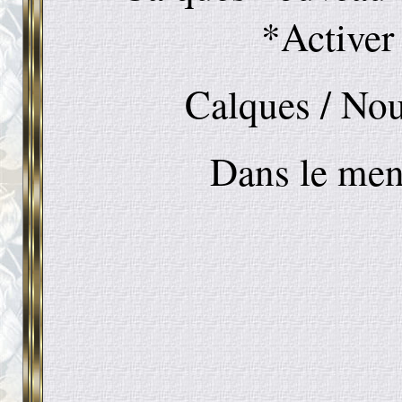
*Active
Calques / Nou
Dans le men