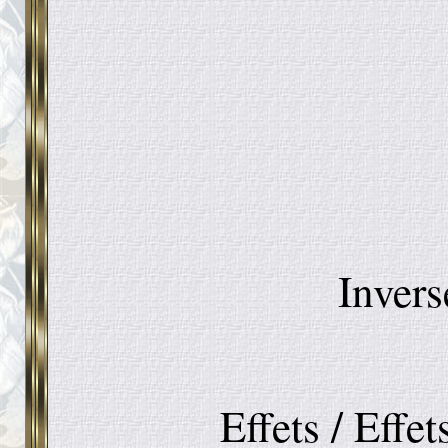
Inver
Effets / Effe