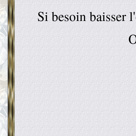
Si besoin baisser 
O