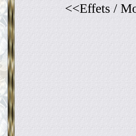
<<Effets / M