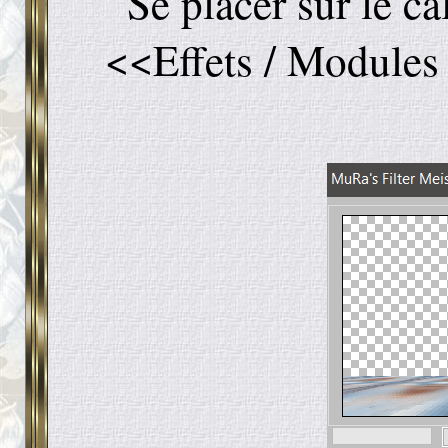
Se placer sur le c
<<Effets / Modules 