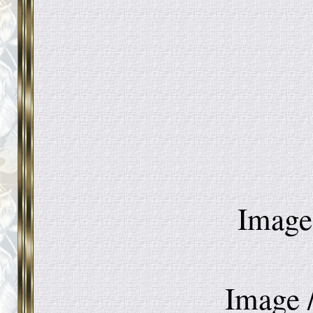
Image
Image 