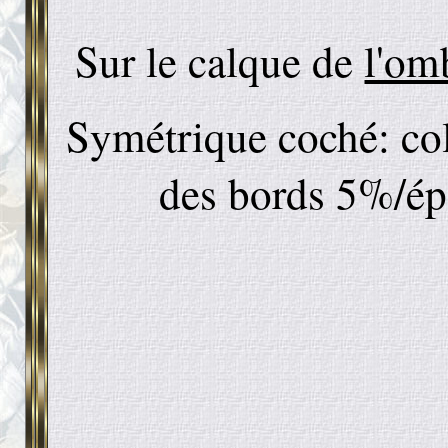
Sur le calque de
l'om
Symétrique coché: col
des bords 5%/épa