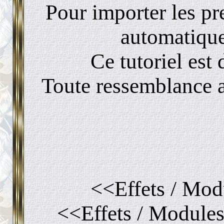
Pour importer les pr
automatique
Ce tutoriel est 
Toute ressemblance a
<<Effets / Modu
<<Effets / Modules