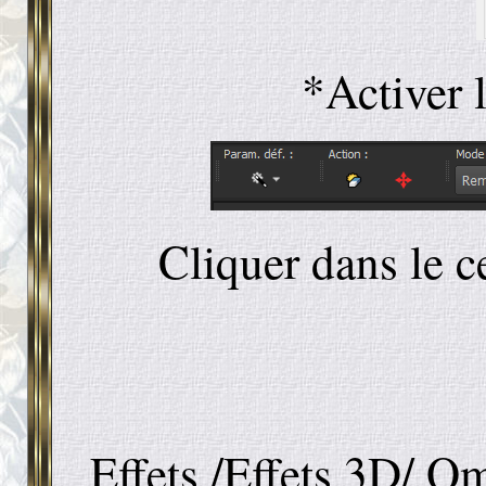
*Activer 
Cliquer dans le c
Effets /Effets 3D/ Om