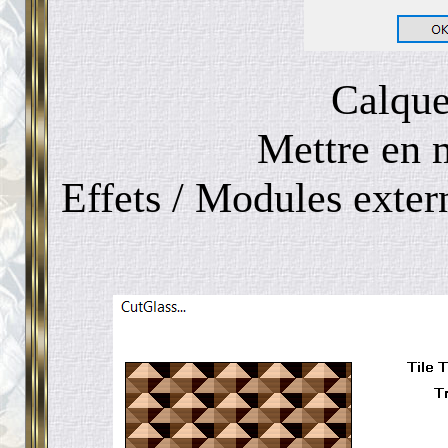
Calque
Mettre en 
Effets / Modules exte