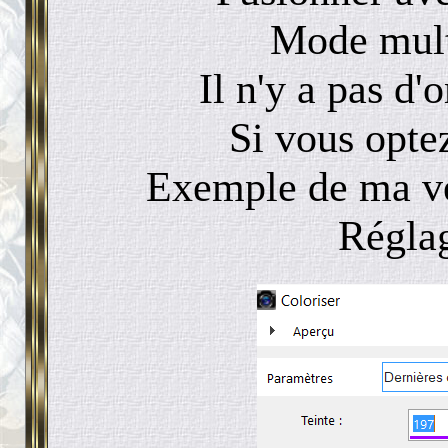
Mode multi
Il n'y a pas d'
Si vous opte
Exemple de ma ve
Régla