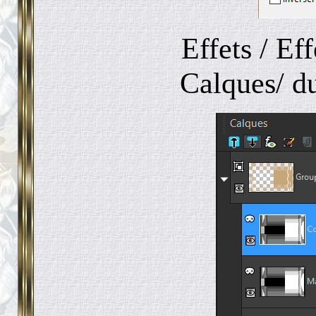
Effets / Ef
Calques/ d