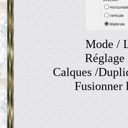
Mode / 
Réglage 
Calques /Dupliq
Fusionner 