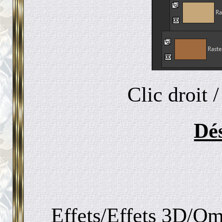
Clic droit 
Dé
Effets/Effets 3D/Omb