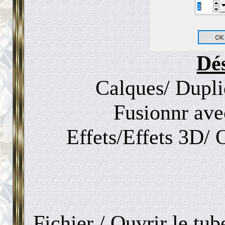
Dé
Calques/ Dupliq
Fusionnr ave
Effets/Effets 3D/ 
Fichier / Ouvrir le tu