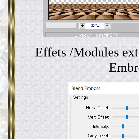
Effets /Modules ext
Embro