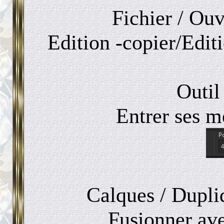
Fichier / Ouv
Edition -copier/Edi
Outil
Entrer ses m
Calques / Dupliq
Fusionner ave