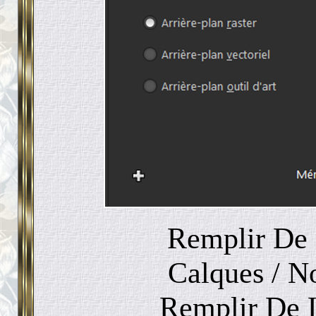
Remplir De 
Calques / N
Remplir De 