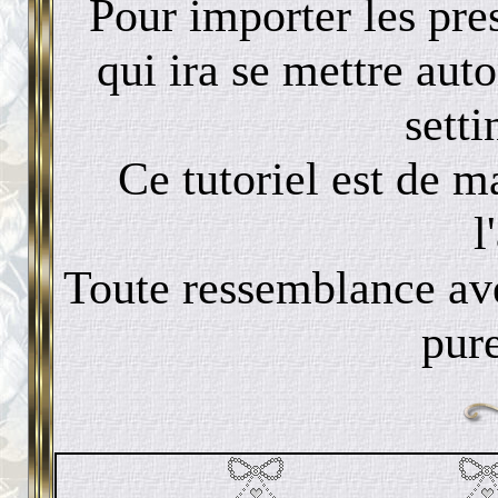
Pour importer les pre
qui ira se mettre aut
sett
Ce tutoriel est de ma
l
Toute ressemblance avec
pur