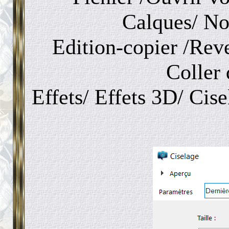
Calques/ Nou
Edition-copier /Reve
Coller 
Effets/ Effets 3D/ Cise