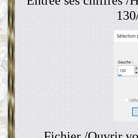
Entrée ses chiffres 
130
Fichier /Ouvrir v