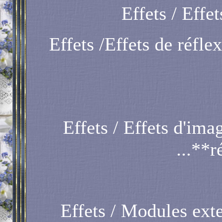
Effets / Effe
Effets /Effets de réfle
Effets / Effets d'ima
...**r
Effets / Modules ex