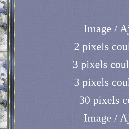
Image / A
2 pixels cou
3 pixels cou
3 pixels cou
30 pixels c
Image / A