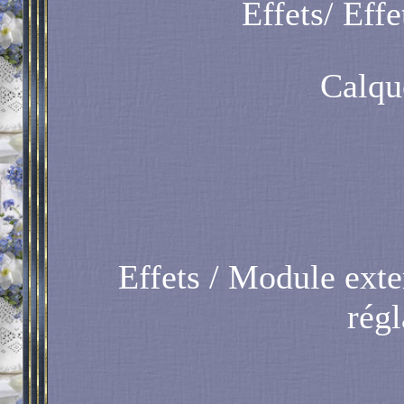
Effets/ Effe
Calqu
Effets / Module exte
rég