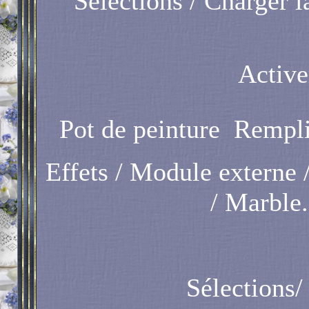
Sélections / Charger la
Active
Pot de peinture
Remplir
Effets / Module externe 
/ Marble.
Sélections/