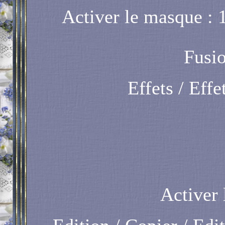
Activer le masque :
Fusio
Effets / Eff
Activer 