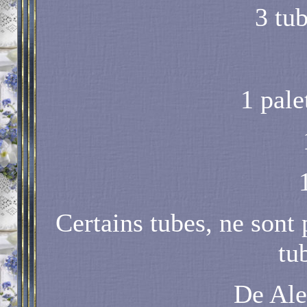
3 tu
1 pale
Certains tubes, ne sont 
tu
De Al