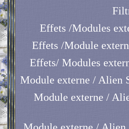
Filt
Effets /Modules ext
Effets /Module extern
Effets/ Modules exter
Module externe / Alien 
Module externe / Ali
Module externe / Alien