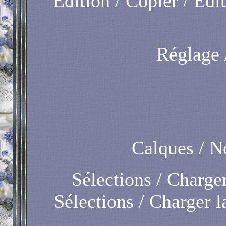
Edition / Copier / Ed
Réglage /
Calques / N
Sélections / Charger
Sélections / Charger la