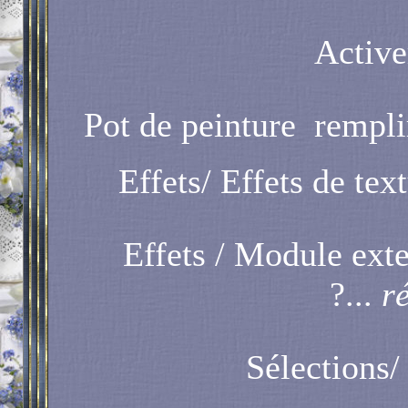
Active
Pot de peinture
remplir
Effets/ Effets de text
Effets / Module ext
?...
ré
Sélections/