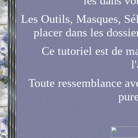
les dans vot
Les Outils, Masques, Sél
placer dans les dossi
Ce tutoriel est de ma
l
Toute ressemblance avec
pur