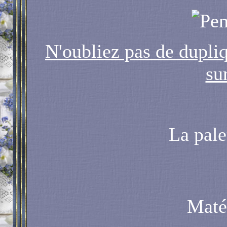
N'oubliez pas de dupliq
su
La pale
Matér