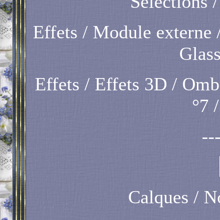
Sélections /
Effets / Module externe 
Glas
Effets / Effets 3D / Ombr
°7 
--
Calques / N