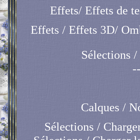
Effets/ Effets de te
Effets / Effets 3D/ Omb
Sélections /
-
Calques / N
Sélections / Charger