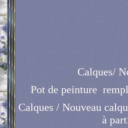
Calques/ No
Pot de peinture
rempli
Calques / Nouveau calqu
à par