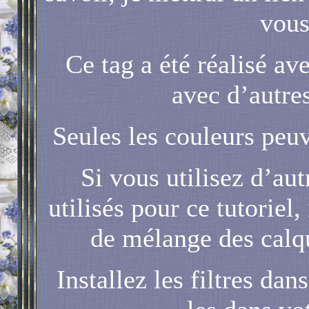
vous
Ce tag a été réalisé av
avec d’autres
Seules les couleurs peuve
Si vous utilisez d’au
utilisés pour ce tutoriel
de mélange des calqu
Installez les filtres da