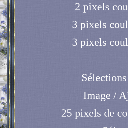
2 pixels co
3 pixels cou
3 pixels cou
Sélections
Image / A
25 pixels de c