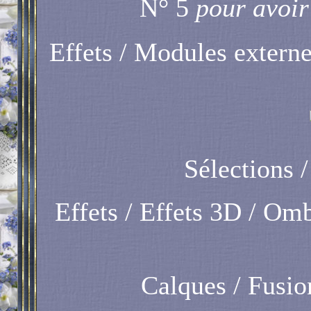
N° 5
pour avoir
Effets / Modules extern
Sélections /
Effets / Effets 3D / Ombr
Calques / Fusio