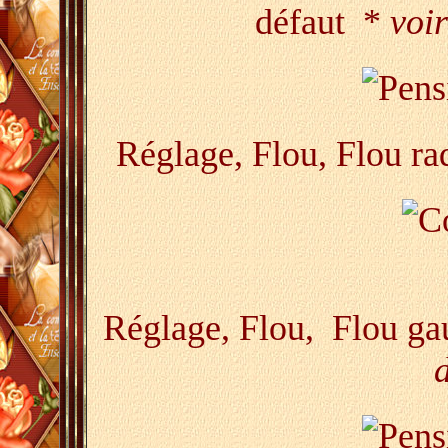
défaut *
voi
Réglage, Flou, Flou rad
Réglage, Flou, Flou ga