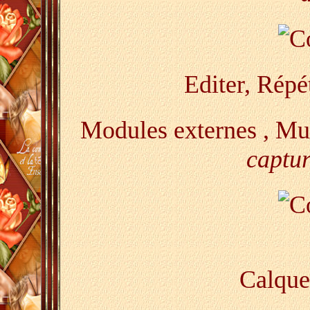
Editer, Répé
Modules externes , M
captur
Calque