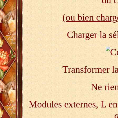
du c
(ou bien charge
Charger la sé
Transformer la
Ne rien
Modules externes, L e