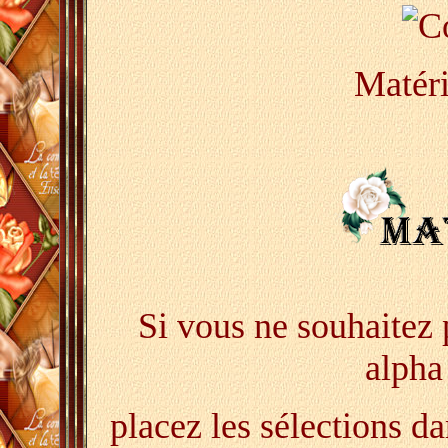
Matéri
Si vous ne souhaitez p
alpha
placez les sélections da