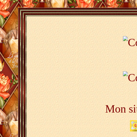
Mon sit