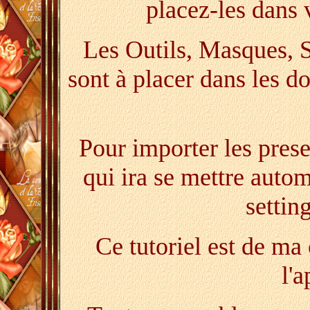
placez-les dans v
Les Outils, Masques, S
sont à placer dans les d
Pour importer les prese
qui ira se mettre auto
settin
Ce tutoriel est de ma c
l'