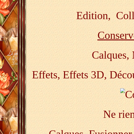
Edition, Coll
Conserve
Calques,
Effets, Effets 3D, Déc
Ne rien