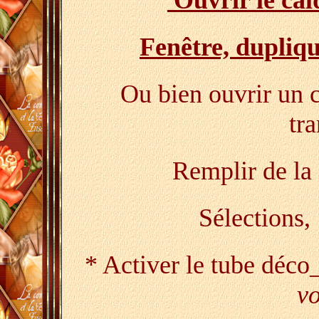
Ouvrir le ca
Fenêtre, dupliqu
Ou bien ouvrir un c
tr
Remplir de la 
Sélections,
* Activer le tube déco
vo