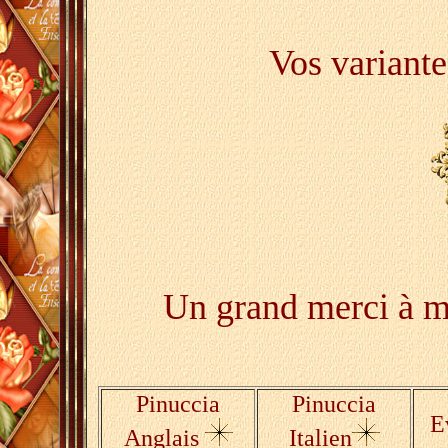
Vos variante
Un grand merci à me
Pinuccia
Pinuccia
E
Anglais
Italien