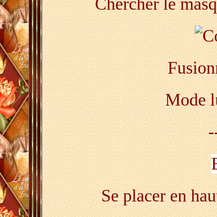
Chercher le mas
Fusion
Mode l
-
Se placer en haut