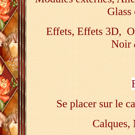
Glass
Effets, Effets 3D, O
Noir
Se placer sur le c
Calques,