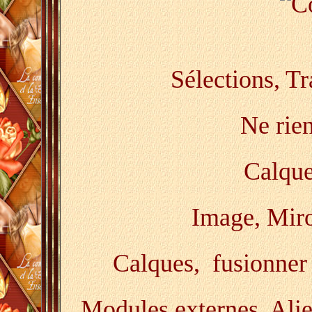
Sélections, T
Ne rien
Calque
Image, Miroi
Calques, fusionner 
Modules externes, Ali