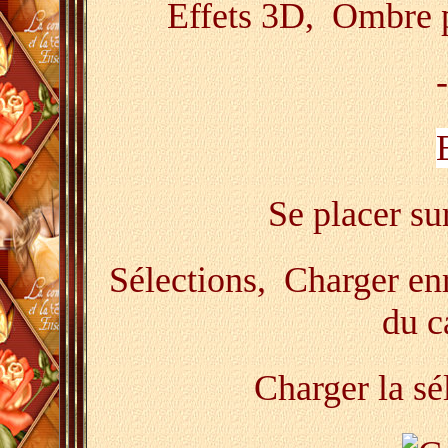
Effets 3D, Ombre po
-
Se placer su
Sélections, Charger enre
du c
Charger la sé